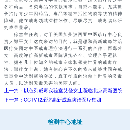
各种药品、各类毒品的依赖渴求，自戒不能者。尤其擅
长治疗青少年因药品、毒品等精神活性物质导致的精神
障碍。他在戒毒领域深耕细作、尽职尽责、戒毒临床研
究成果显著。
徐杰主任说，对于美国加州波西亚中医诊疗中心负
责人郑平女士这次来访的目的，就是想和高新成瘾防治
医疗集团对中医戒毒理疗法进行一系列的合作，而郑萍
女士高度评价高新戒毒医院设施齐全、管理合乎逻辑
性、拥有几十位知名的戒毒专家和领先世界的戒毒疗
法，郑萍女士说，她有信心在不久的将来能够共同在戒
毒事业中达到新的突破，真正彻底的治愈全世界的吸毒
人员，以达到无毒无害的美丽人间。
上一篇：以色列戒毒实验室艾登女士莅临北京高新医院
下一篇：CCTV12采访高新成瘾防治医疗集团
检测中心地址