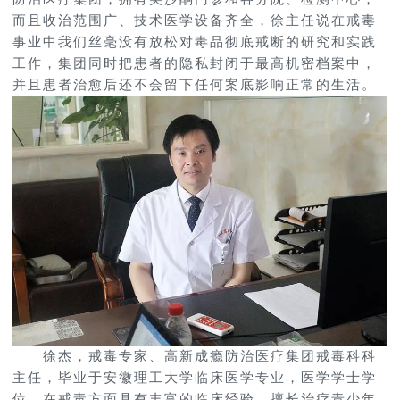
而且收治范围广、技术医学设备齐全，徐主任说在戒毒
事业中我们丝毫没有放松对毒品彻底戒断的研究和实践
工作，集团同时把患者的隐私封闭于最高机密档案中，
并且患者治愈后还不会留下任何案底影响正常的生活。
徐杰，戒毒专家、高新成瘾防治医疗集团戒毒科科
主任，毕业于安徽理工大学临床医学专业，医学学士学
位。在戒毒方面具有丰富的临床经验，擅长治疗青少年