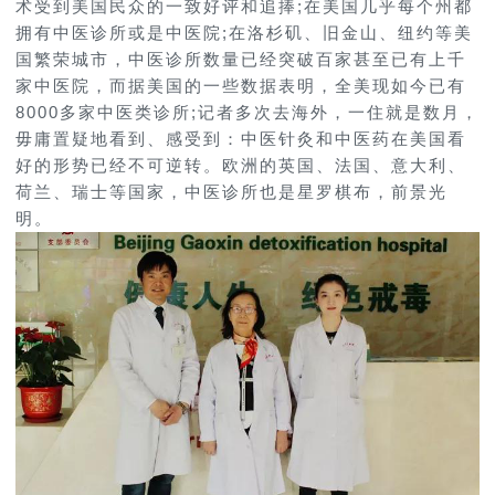
术受到美国民众的一致好评和追捧;在美国几乎每个州都
拥有中医诊所或是中医院;在洛杉矶、旧金山、纽约等美
国繁荣城市，中医诊所数量已经突破百家甚至已有上千
家中医院，而据美国的一些数据表明，全美现如今已有
8000多家中医类诊所;记者多次去海外，一住就是数月，
毋庸置疑地看到、感受到：中医针灸和中医药在美国看
好的形势已经不可逆转。欧洲的英国、法国、意大利、
荷兰、瑞士等国家，中医诊所也是星罗棋布，前景光
明。